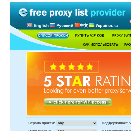
English
Русский
中文
Українська
Страна прокси:
Поддерживает S