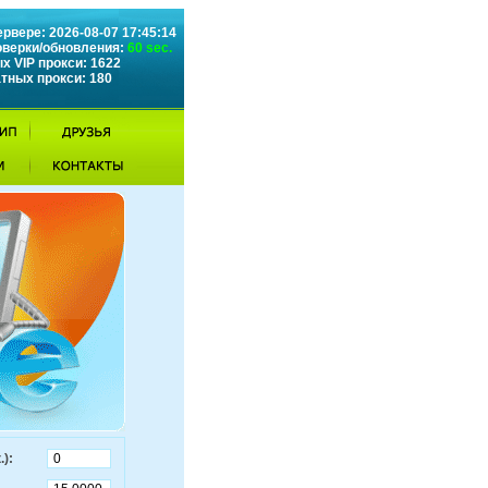
рвере: 2026-08-07 17:45:14
оверки/обновления:
60 sec.
х VIP прокси: 1622
атных прокси: 180
.):