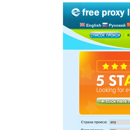
English
Русский
Страна прокси: