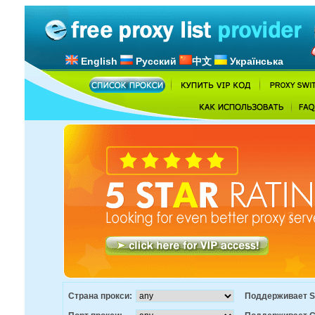
English
Русский
中文
Українська
Страна прокси:
Поддерживает S