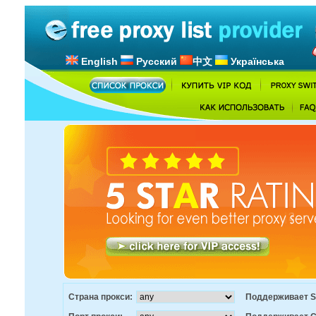
English
Русский
中文
Українська
Страна прокси:
Поддерживает S