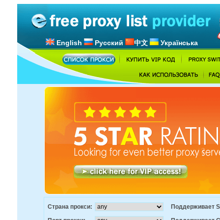
English
Русский
中文
Українська
Страна прокси:
Поддерживает S