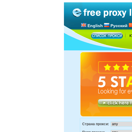
English
Русский
Страна прокси: