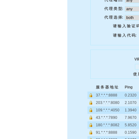
代 理 端 口:
代 理 类 型:
代 理 选 择:
请 输 入 验 证 码
请 输 入 代 码:
VI
使 
服 务 器 地 址
Ping
37.*.*.*:8888
0.2320
203.*.*.*:8080
2.1070
109.*.*.*:4050
1.3940
43.*.*.*:7890
7.9670
180.*.*.*:8082
5.8520
91.*.*.*:8888
0.1590