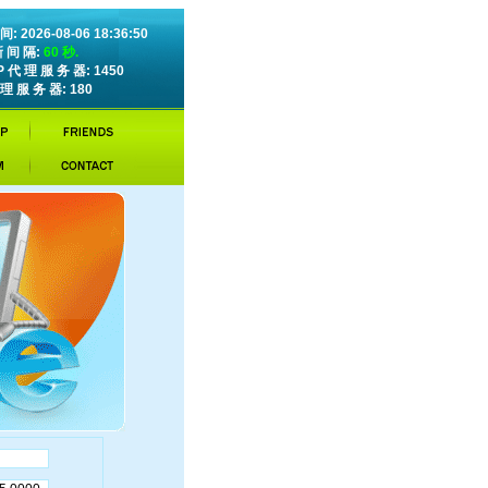
: 2026-08-06 18:36:50
新 间 隔:
60 秒.
P 代 理 服 务 器: 1450
理 服 务 器: 180