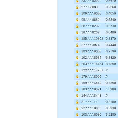
23.*.*.*:8202
0.5670
5.*.*.*:8080
0.2660
109.*.*.*:8080
0.4050
95.*.*.*:8880
0.5240
38.*.*.*:8202
0.0730
38.*.*.*:8202
0.0480
185.*.*.*:10808
0.8470
37.*.*.*:3074
0.4440
103.*.*.*:8080
0.9790
102.*.*.*:8082
6.8420
203.*.*.*:16464
8.7850
122.*.*.*:17981
?
179.*.*.*:8900
?
159.*.*.*:4444
0.7550
183.*.*.*:8091
1.8980
144.*.*.*:8443
?
31.*.*.*:1111
0.8180
92.*.*.*:1080
0.5930
103.*.*.*:8080
3.9280