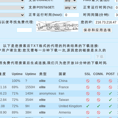
支 持 CONNECT:
PING 最 大 值 (秒):
支 持 POST&GET:
正 常 运 行 时 间 (%):
正 常 运 行 时 间 (hour):
时 间 间 隔 (分 钟):
 以 便 寻 找 免 费 代 理:
您 的 IP:
以 下 是 您 搜 索 后 T X T 格 式 的 代 理 的 列 表 结 果 的 下 载 连 接:
P 用 户 请 注 意: 您 无 需 每 一 分 钟 下 载 一 次, 原 因 您 的 链 接 是 永 久 的
用 免 费 代 理 搜 索 后 生 成 连 接, 我 们 只 为 您 开 放 10 分 钟 的 下 载 时 间.
速 度
Uptime
Uptime
类 型
国 家
SSL
CONN.
POST
?
100%
?
elite
China
41.16
69%
1550H
elite
France
16.23
71%
140H
anonymous
Iran
12.84
72%
354H
elite
Taiwan
.08
72%
9H
elite
United Kingdom
28.90
89%
38H
elite
Armenia