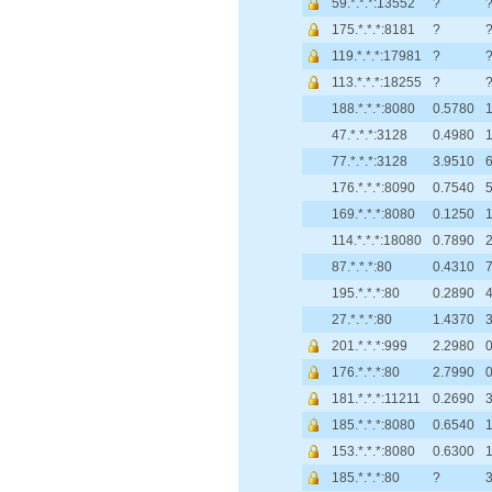
59.*.*.*:13552
?
175.*.*.*:8181
?
119.*.*.*:17981
?
113.*.*.*:18255
?
188.*.*.*:8080
0.5780
1
47.*.*.*:3128
0.4980
77.*.*.*:3128
3.9510
6
176.*.*.*:8090
0.7540
5
169.*.*.*:8080
0.1250
114.*.*.*:18080
0.7890
87.*.*.*:80
0.4310
195.*.*.*:80
0.2890
27.*.*.*:80
1.4370
201.*.*.*:999
2.2980
0
176.*.*.*:80
2.7990
0
181.*.*.*:11211
0.2690
185.*.*.*:8080
0.6540
153.*.*.*:8080
0.6300
185.*.*.*:80
?