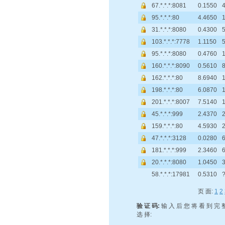
67.*.*.*:8081
0.1550
95.*.*.*:80
4.4650
31.*.*.*:8080
0.4300
103.*.*.*:7778
1.1150
95.*.*.*:8080
0.4760
160.*.*.*:8090
0.5610
8
162.*.*.*:80
8.6940
1
198.*.*.*:80
6.0870
1
201.*.*.*:8007
7.5140
1
45.*.*.*:999
2.4370
2
159.*.*.*:80
4.5930
2
47.*.*.*:3128
0.0280
6
181.*.*.*:999
2.3460
6
20.*.*.*:8080
1.0450
3
58.*.*.*:17981
0.5310
页 面:
1
2
验 证 码:
输 入 后 您 将 看 到 完 整
选 择: