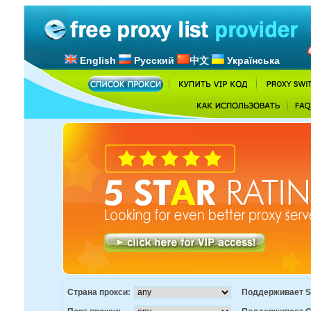
English
Русский
中文
Українська
Страна прокси:
Поддерживает S