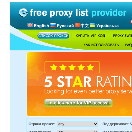
English
Русский
中文
Українська
Страна прокси:
Поддерживает S