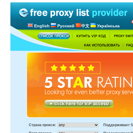
English
Русский
中文
Українська
Страна прокси:
Поддерживает S