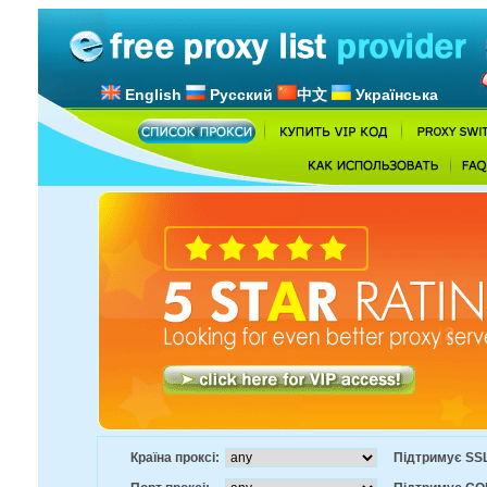
English
Русский
中文
Українська
Країна проксі:
Підтримує SSL