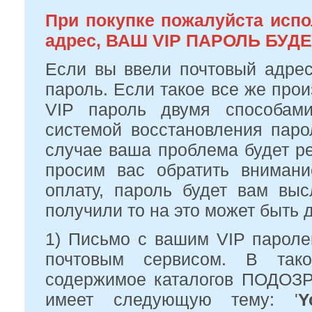
При покупке пожалуйста испо
адрес, ВАШ VIP ПАРОЛЬ БУД
Если вы ввели почтовый адрес
пароль. Если такое все же про
VIP пароль двумя способами:
системой восстановления пар
случае ваша проблема будет ре
просим вас обратить внимани
оплату, пароль будет вам вы
получили то на это может быть 
1) Письмо с вашим VIP парол
почтовым сервисом. В так
содержимое каталогов ПОДО
имеет следующую тему: '
Y