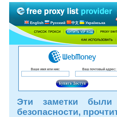
English
Русский
中文
Українська
Ваше имя или ник:
Ваш почтовый адрес:
Эти заметки были
безопасности, прочти