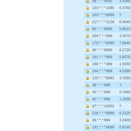
58.*.*.*:5050
1.4360
103.*.*.*:1080
6.3760
103.*.*.*:8080
?
217.*.*.*:3128
0.4640
80.*.*.*:8080
5.6010
204.*.*.*:999
3.4570
179.*.*.*:8080
7.9440
36.*.*.*:8080
6.2720
181.*.*.*:999
5.6570
190.*.*.*:999
1.5050
164.*.*.*:999
4.0390
120.*.*.*:8082
3.7930
38.*.*.*:999
?
45.*.*.*:999
5.7460
45.*.*.*:999
1.2650
47.*.*.*:10002
?
216.*.*.*:8080
0.2120
38.*.*.*:999
3.2400
131.*.*.*:8080
0.8140