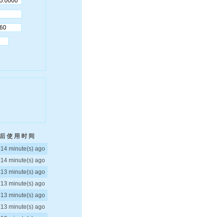
后 使 用 时 间
:14 minute(s) ago
:14 minute(s) ago
:13 minute(s) ago
:13 minute(s) ago
:13 minute(s) ago
:13 minute(s) ago