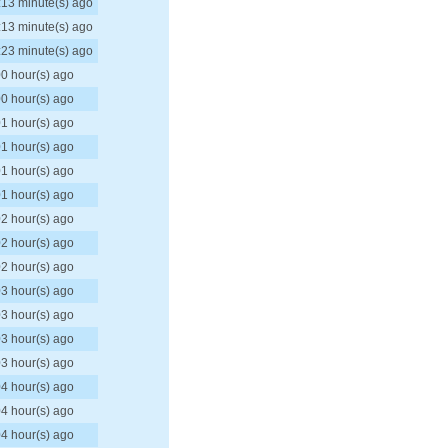
:13 minute(s) ago
:13 minute(s) ago
:23 minute(s) ago
00 hour(s) ago
00 hour(s) ago
01 hour(s) ago
01 hour(s) ago
01 hour(s) ago
01 hour(s) ago
02 hour(s) ago
02 hour(s) ago
02 hour(s) ago
03 hour(s) ago
03 hour(s) ago
03 hour(s) ago
03 hour(s) ago
04 hour(s) ago
04 hour(s) ago
04 hour(s) ago