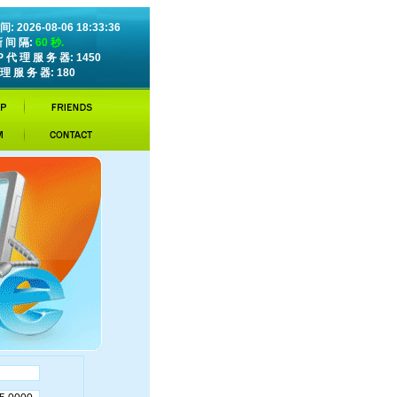
: 2026-08-06 18:33:36
新 间 隔:
60 秒.
P 代 理 服 务 器: 1450
理 服 务 器: 180