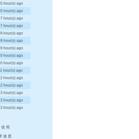
05 hour(s) ago
05 hour(s) ago
07 hour(s) ago
07 hour(s) ago
09 hour(s) ago
09 hour(s) ago
09 hour(s) ago
10 hour(s) ago
10 hour(s) ago
11 hour(s) ago
12 hour(s) ago
12 hour(s) ago
13 hour(s) ago
13 hour(s) ago
13 hour(s) ago
 使 用.
求 速 度.