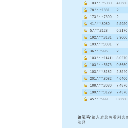
103.*.*.*:6080
4.0680
78.*.*.*:1881
?
173.*.*.*:7890
?
41.*.*.*:8080
5.5950
5.*.*.*:3128
0.2170
192.*.*.*:8181
3.9000
103.*.*.*:8081
?
36.*.*.*:995
?
103.*.*.*:11411
8.0270
103.*.*.*:5678
0.5650
103.*.*.*:8182
2.3540
201.*.*.*:8082
4.6400
188.*.*.*:8080
7.4870
190.*.*.*:3129
7.4370
45.*.*.*:999
0.8680
验 证 码:
输 入 后 您 将 看 到 完 整
选 择: