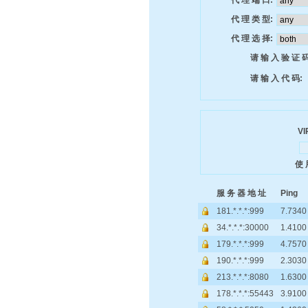
代 理 端 口:
代 理 类 型:
代 理 选 择:
请 输 入 验 证 码
请 输 入 代 码:
VI
使 
服 务 器 地 址
Ping
181.*.*.*:999
7.7340
34.*.*.*:30000
1.4100
179.*.*.*:999
4.7570
190.*.*.*:999
2.3030
213.*.*.*:8080
1.6300
178.*.*.*:55443
3.9100